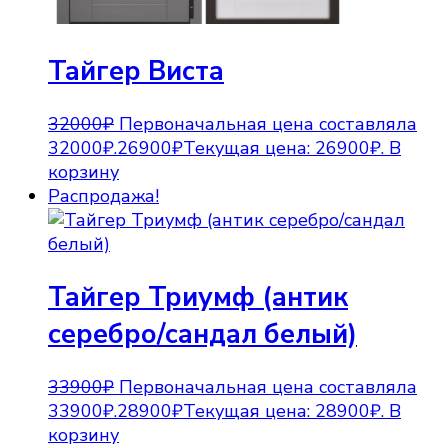
Тайгер Виста
32000
₽
Первоначальная цена составляла
32000₽.
26900
₽
Текущая цена: 26900₽.
В
корзину
Распродажа!
Тайгер Триумф (антик
серебро/сандал белый)
33900
₽
Первоначальная цена составляла
33900₽.
28900
₽
Текущая цена: 28900₽.
В
корзину