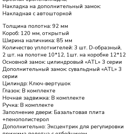
Накладка на дополнительный замок:
Накладная с автошторкой
Толщина полотна: 92 мм
Короб: 120 мм, открытый
Ширина наличника: 85 мм
Количество уплотнителей: 3 шт. D-образный,
2 шт. на полотне 10*12, 1шт. на коробке 12*12
Основной замок: цилиндровый «ATL» 3 серии
Дополнительный замок: сувальдный «ATL» 3
серии
Цилиндр: Ключ-вертушок
Глазок: В комплекте
Ночная задвижка: В комплекте
Ручка: В комплекте
Заполнение двери: Базальтовая плита
+пенополистерол
Дополнительно: Эксцентрик для регулировки
прижима полотна с отбойником