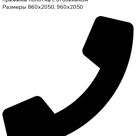
Размеры 860х2050, 960х2050