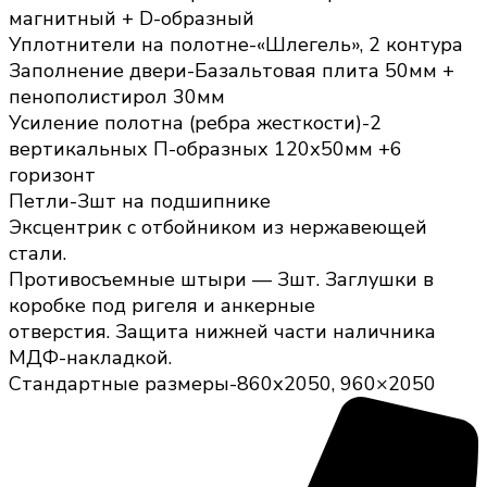
магнитный + D-образный
Уплотнители на полотне-«Шлегель», 2 контура
Заполнение двери-Базальтовая плита 50мм +
пенополистирол 30мм
Усиление полотна (ребра жесткости)-2
вертикальных П-образных 120х50мм +6
горизонт
Петли-Зшт на подшипнике
Эксцентрик с отбойником из нержавеющей
стали.
Противосъемные штыри — Зшт. Заглушки в
коробке под ригеля и анкерные
отверстия. Защита нижней части наличника
МДФ-накладкой.
Стандартные размеры-860х2050, 960×2050