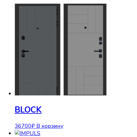
BLOCK
36700
₽
В корзину