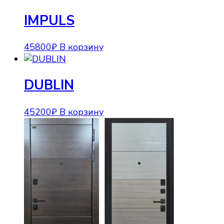
IMPULS
45800
₽
В корзину
DUBLIN
45200
₽
В корзину