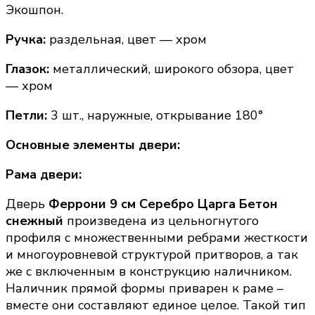
Экошпон.
Ручка:
раздельная, цвет — хром
Глазок:
металлический, широкого обзора, цвет
— хром
Петли:
3 шт., наружные, открывание 180°
Основные элементы двери:
Рама двери:
Дверь
Феррони
9 см Серебро Царга Бетон
снежный
произведена из цельногнутого
профиля с множественными ребрами жесткости
и многоуровневой структурой притворов, а так
же с включенным в конструкцию наличником.
Наличник прямой формы приварен к раме –
вместе они составляют единое целое. Такой тип