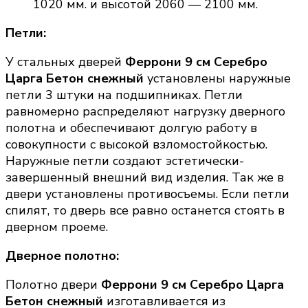
1020 мм. и высотой 2060 — 2100 мм.
Петли:
У стальных дверей
Феррони 9 см Серебро
Царга Бетон снежный
установлены наружные
петли 3 штуки на подшипниках. Петли
равномерно распределяют нагрузку дверного
полотна и обеспечивают долгую работу в
совокупности с высокой взломостойкостью.
Наружные петли создают эстетически-
завершенный внешний вид изделия. Так же в
двери установлены противосъемы. Если петли
спилят, то дверь все равно останется стоять в
дверном проеме.
Дверное полотно:
Полотно двери
Феррони 9 см Серебро Царга
Бетон снежный
изготавливается из