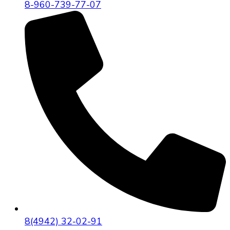
8-960-739-77-07
8(4942) 32-02-91