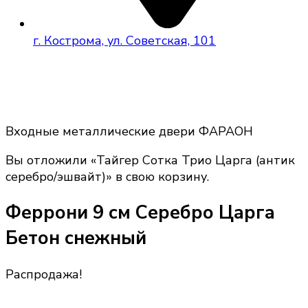
г. Кострома, ул. Советская, 101
Входные металлические двери ФАРАОН
Вы отложили «Тайгер Сотка Трио Царга (антик
серебро/эшвайт)» в свою корзину.
Феррони 9 см Серебро Царга
Бетон снежный
Распродажа!