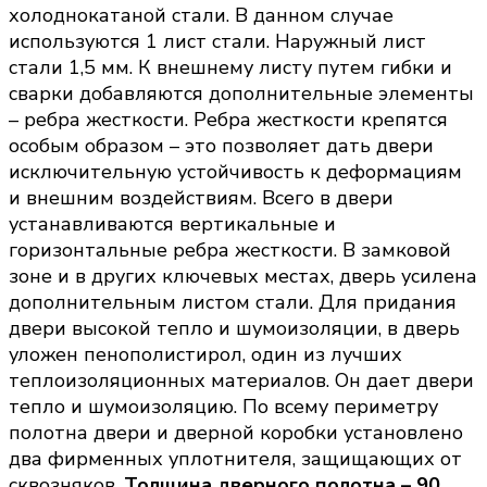
холоднокатаной стали. В данном случае
используются 1 лист стали. Наружный лист
стали 1,5 мм. К внешнему листу путем гибки и
сварки добавляются дополнительные элементы
– ребра жесткости. Ребра жесткости крепятся
особым образом – это позволяет дать двери
исключительную устойчивость к деформациям
и внешним воздействиям. Всего в двери
устанавливаются вертикальные и
горизонтальные ребра жесткости. В замковой
зоне и в других ключевых местах, дверь усилена
дополнительным листом стали. Для придания
двери высокой тепло и шумоизоляции, в дверь
уложен пенополистирол, один из лучших
теплоизоляционных материалов. Он дает двери
тепло и шумоизоляцию. По всему периметру
полотна двери и дверной коробки установлено
два фирменных уплотнителя, защищающих от
сквозняков.
Толщина дверного полотна – 90