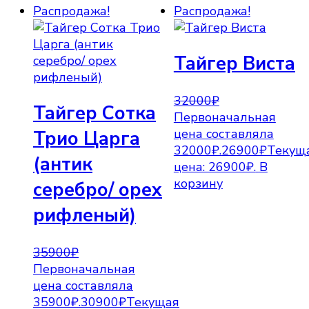
Распродажа!
Распродажа!
Тайгер Виста
32000
₽
Тайгер Сотка
Первоначальная
цена составляла
Трио Царга
32000₽.
26900
₽
Текущ
(антик
цена: 26900₽.
В
корзину
серебро/ орех
рифленый)
35900
₽
Первоначальная
цена составляла
35900₽.
30900
₽
Текущая