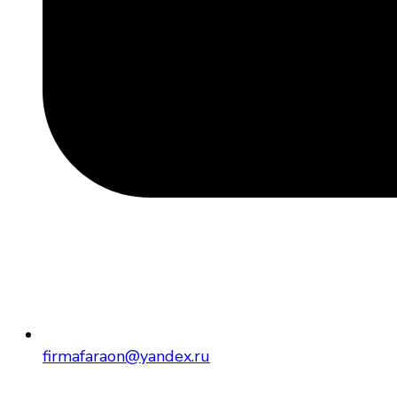
firmafaraon@yandex.ru