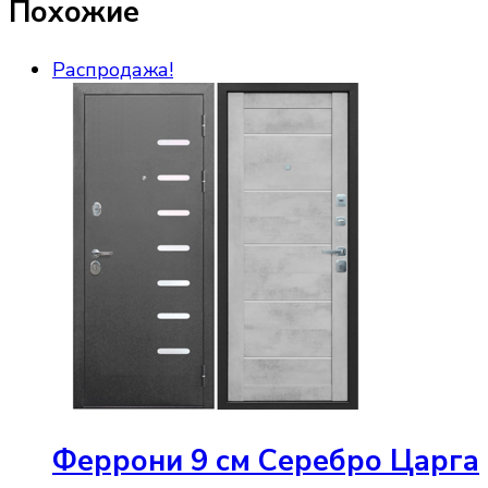
Похожие
Распродажа!
Феррони 9 см Серебро Царга