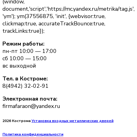
(window,
document,'script','https://mc.yandex.ru/metrika/tag.js',
'ym'); ym(37556875, 'init', {webvisor:true,
clickmap:true, accurateTrackBounce:true,
trackLinks:true});
Режим работы:
пн-пт 10:00 — 17:00
сб 10:00 — 15:00
вс выходной
Тел. в Костроме:
8(4942) 32-02-91
Электронная почта:
firmafaraon@yandex.ru
2026 Кострома
Установка входных металлических дверей
Политика конфиденциальности